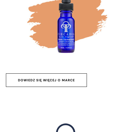
DOWIEDZ SIĘ WIĘCEJ O MARCE