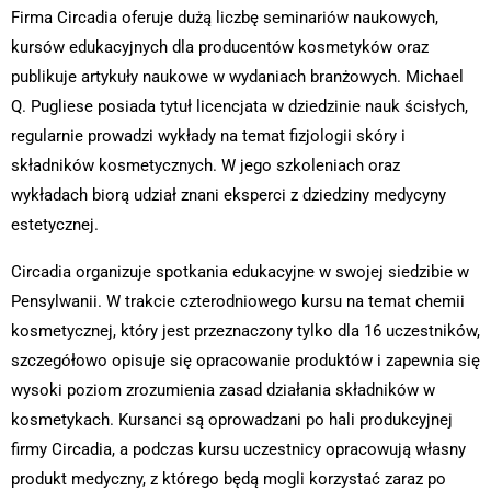
Firma Circadia oferuje dużą liczbę seminariów naukowych,
kursów edukacyjnych dla producentów kosmetyków oraz
publikuje artykuły naukowe w wydaniach branżowych. Michael
Q. Pugliese posiada tytuł licencjata w dziedzinie nauk ścisłych,
regularnie prowadzi wykłady na temat fizjologii skóry i
składników kosmetycznych. W jego szkoleniach oraz
wykładach biorą udział znani eksperci z dziedziny medycyny
estetycznej.
Circadia organizuje spotkania edukacyjne w swojej siedzibie w
Pensylwanii. W trakcie czterodniowego kursu na temat chemii
kosmetycznej, który jest przeznaczony tylko dla 16 uczestników,
szczegółowo opisuje się opracowanie produktów i zapewnia się
wysoki poziom zrozumienia zasad działania składników w
kosmetykach. Kursanci są oprowadzani po hali produkcyjnej
firmy Circadia, a podczas kursu uczestnicy opracowują własny
produkt medyczny, z którego będą mogli korzystać zaraz po