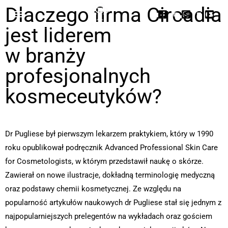
Dlaczego firma Circadia
jest liderem
w branży
profesjonalnych
kosmeceutyków?
Dr Pugliese był pierwszym lekarzem praktykiem, który w 1990
roku opublikował podręcznik Advanced Professional Skin Care
for Cosmetologists, w którym przedstawił naukę o skórze.
Zawierał on nowe ilustracje, dokładną terminologię medyczną
oraz podstawy chemii kosmetycznej. Ze względu na
popularność artykułów naukowych dr Pugliese stał się jednym z
najpopularniejszych prelegentów na wykładach oraz gościem