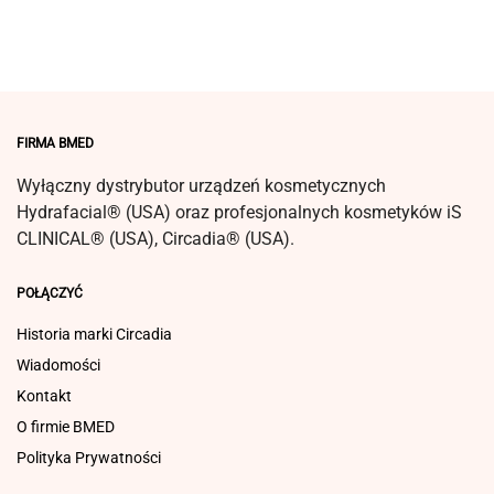
FIRMA BMED
Wyłączny dystrybutor urządzeń kosmetycznych
Hydrafacial® (USA) oraz profesjonalnych kosmetyków iS
CLINICAL® (USA), Circadia® (USA).
POŁĄCZYĆ
Historia marki Circadia
Wiadomości
Kontakt
O firmie BMED
Polityka Prywatności