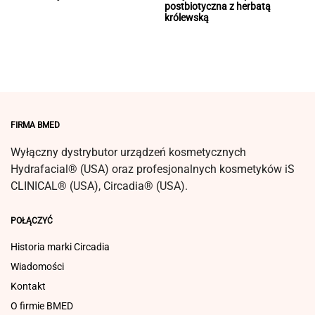
postbiotyczna z herbatą
królewską
FIRMA BMED
Wyłączny dystrybutor urządzeń kosmetycznych
Hydrafacial® (USA) oraz profesjonalnych kosmetyków iS
CLINICAL® (USA), Circadia® (USA).
POŁĄCZYĆ
Historia marki Circadia
Wiadomości
Kontakt
O firmie BMED