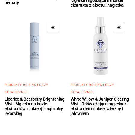
Mgiełka łagodząca na bazie
herbaty
ekstraktu z aloesu i nagietka
PRODUKTY DO SPRZEDAŻY
PRODUKTY DO SPRZEDAŻY
DETALICZNEJ
DETALICZNEJ
Licorice & Bearberry Brightening
White Willow & Juniper Clearing
Mist | Mgiełka na bazie
Mist | Odświeżająca mgiełka z
ekstraktów z lukrecji i mącznicy
ekstraktem z białej wierzby i
lekarskiej
jałowcem