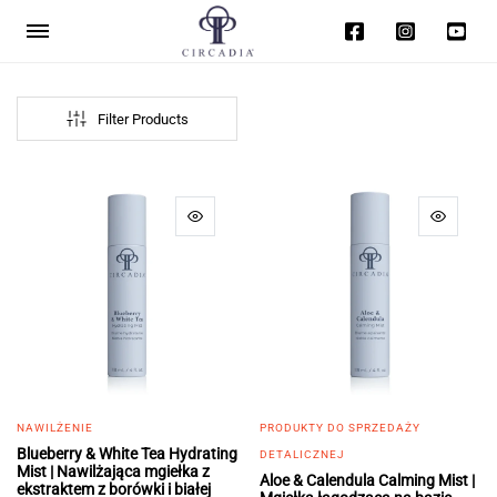
Filter Products
NAWILŻENIE
PRODUKTY DO SPRZEDAŻY
Blueberry & White Tea Hydrating
DETALICZNEJ
Mist | Nawilżająca mgiełka z
Aloe & Calendula Calming Mist |
ekstraktem z borówki i białej