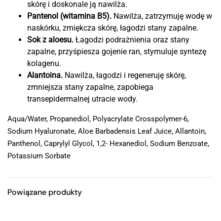
skórę i doskonale ją nawilża.
Pantenol (witamina B5).
Nawilża, zatrzymuję wodę w
naskórku, zmiękcza skórę, łagodzi stany zapalne.
Sok z aloesu.
Łagodzi podrażnienia oraz stany
zapalne, przyśpiesza gojenie ran, stymuluje syntezę
kolagenu.
Alantoina.
Nawilża, łagodzi i regeneruję skórę,
zmniejsza stany zapalne, zapobiega
transepidermalnej utracie wody.
Aqua/Water, Propanediol, Polyacrylate Crosspolymer-6,
Sodium Hyaluronate, Aloe Barbadensis Leaf Juice, Allantoin,
Panthenol, Caprylyl Glycol, 1,2- Hexanediol, Sodium Benzoate,
Potassium Sorbate
Powiązane produkty