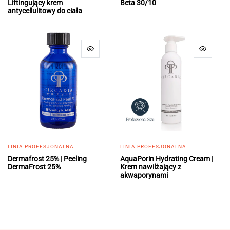
Liftingujący krem
Beta 30/10
antycellulitowy do ciała
LINIA PROFESJONALNA
LINIA PROFESJONALNA
Dermafrost 25% | Peeling
AquaPorin Hydrating Cream |
DermaFrost 25%
Krem nawilżający z
akwaporynami