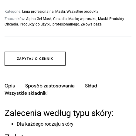
Kategorie:
Linia profesjonalna
,
Maski
,
Wszystkie produkty
Znaczników:
Alpha Gel Mask
,
Circadia
,
Maskę w proszku
,
Maski
,
Produkty
Circadia
,
Produkty do użytku profesjonalnego
,
Żelowa baza
ZAPYTAJ O CENNIK
Opis
Sposób zastosowania
Skład
Wszystkie składniki
Zalecenia według typu skóry:
Dla każdego rodzaju skóry