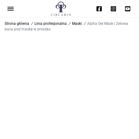
Strona główna
/
Linia profesjonalna
/
Maski
/
Alpha Gel Mask | Żelowa
baza pod maskę w proszku