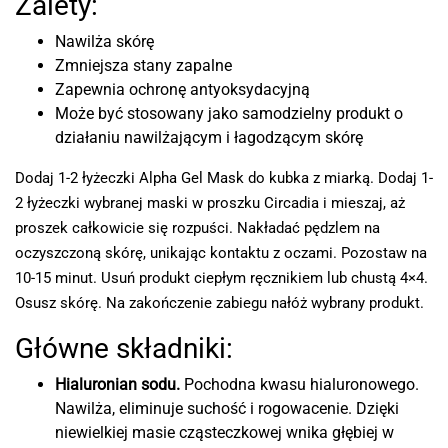
Zalety:
Nawilża skórę
Zmniejsza stany zapalne
Zapewnia ochronę antyoksydacyjną
Może być stosowany jako samodzielny produkt o
działaniu nawilżającym i łagodzącym skórę
Dodaj 1-2 łyżeczki Alpha Gel Mask do kubka z miarką. Dodaj 1-
2 łyżeczki wybranej maski w proszku Circadia i mieszaj, aż
proszek całkowicie się rozpuści. Nakładać pędzlem na
oczyszczoną skórę, unikając kontaktu z oczami. Pozostaw na
10-15 minut. Usuń produkt ciepłym ręcznikiem lub chustą 4×4.
Osusz skórę. Na zakończenie zabiegu nałóż wybrany produkt.
Główne składniki:
Hialuronian sodu.
Pochodna kwasu hialuronowego.
Nawilża, eliminuje suchość i rogowacenie. Dzięki
niewielkiej masie cząsteczkowej wnika głębiej w