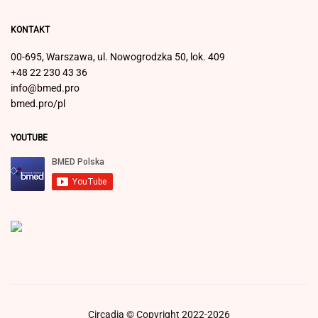
KONTAKT
00-695, Warszawa, ul. Nowogrodzka 50, lok. 409
+48 22 230 43 36
info@bmed.pro
bmed.pro/pl
YOUTUBE
Circadia © Copyright 2022-2026