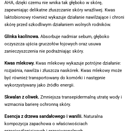
AHA, dzięki czemu nie wnika tak głęboko w skórę,
zapewniając delikatne złuszczanie skóry wrażliwej. Kwas
laktobionowy również wykazuje działanie nawilżające i chroni
skórę przed szkodliwym działaniem wolnych rodników.
Glinka kaolinowa.
Absorbuje nadmiar sebum, głęboko
oczyszcza ujścia gruczołów łojowych oraz usuwa
zanieczyszczenia nie podrażniając skóry.
Kwas mlekowy.
Kwas mlekowy wykazuje potrójne działanie:
rozjaśnia, nawilża i złuszcza naskórek. Kwas mlekowy może
być również transportowany do komórki i następnie
wykorzystywany jako źródło energii.
Skwalan z oliwek.
Zmniejsza transepidermalną utratę wody i
wzmacnia barierę ochronną skóry.
Esencja z drzewa sandałowego i wanilii.
Naturalna
kompozycja zapachowa o właściwościach
przeciwutleniających i przeciwzapalnych.