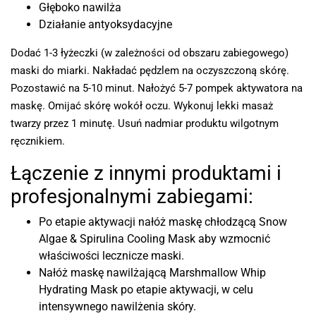
Głęboko nawilża
Działanie antyoksydacyjne
Dodać 1-3 łyżeczki (w zależności od obszaru zabiegowego)
maski do miarki. Nakładać pędzlem na oczyszczoną skórę.
Pozostawić na 5-10 minut. Nałożyć 5-7 pompek aktywatora na
maskę. Omijać skórę wokół oczu. Wykonuj lekki masaż
twarzy przez 1 minutę. Usuń nadmiar produktu wilgotnym
ręcznikiem.
Łączenie z innymi produktami i
profesjonalnymi zabiegami:
Po etapie aktywacji nałóż maskę chłodzącą Snow
Algae & Spirulina Cooling Mask aby wzmocnić
właściwości lecznicze maski.
Nałóż maskę nawilżającą Marshmallow Whip
Hydrating Mask po etapie aktywacji, w celu
intensywnego nawilżenia skóry.