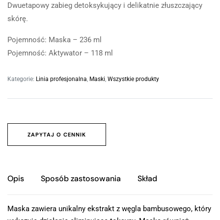
Dwuetapowy zabieg detoksykujący i delikatnie złuszczający
skórę.
Pojemność: Maska – 236 ml
Pojemność: Aktywator – 118 ml
Kategorie:
Linia profesjonalna
,
Maski
,
Wszystkie produkty
ZAPYTAJ O CENNIK
Opis
Sposób zastosowania
Skład
Maska zawiera unikalny ekstrakt z węgla bambusowego, który