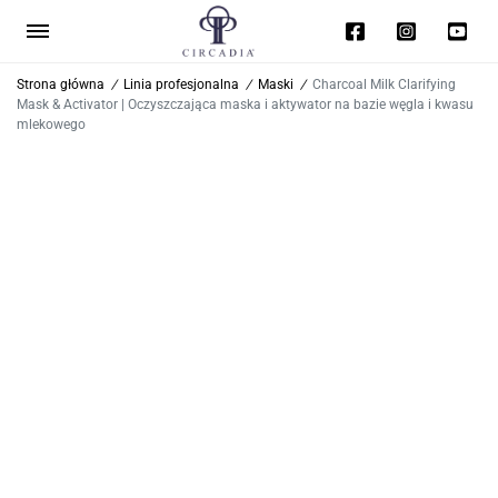
Strona główna
/
Linia profesjonalna
/
Maski
/
Charcoal Milk Clarifying
Mask & Activator | Oczyszczająca maska i aktywator na bazie węgla i kwasu
mlekowego