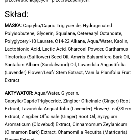
Skład:
MASKA:
Caprylic/Capric Triglyceride, Hydrogenated
Polyisobutene, Glycerin, Squalane, Ceterearyl Octanoate,
Polyglyceryl-10 Laurate, C14-22 Alkane, Aqua/Water, Kaolin,
Lactobionic Acid, Lactic Acid, Charcoal Powder, Carthamus
Tinctorius (Safflower) Seed Oil, Amyris Balsamifera Bark Oil,
Santalum Album (Sandalwood) Oil, Lavandula Angustifolia
(Lavender) Flower/Leaf/ Stem Extract, Vanilla Planifolia Fruit
Extract
AKTYWATOR:
Aqua/Water, Glycerin,
Caprylic/CapricTriglyceride, Zingiber Officinale (Ginger) Root
Extract, Lavandula Angustifolia (Lavender) Flower/Leaf/Stem
Extract, Zingiber Officinale (Ginger) Root Oil, Syzygium
Aromaticum (Clovebud) Extract, Cinnamomum Zeylanicum
(Cinnamon Bark) Extract, Chamomilla Recutita (Matricaria)
Flower Extract.