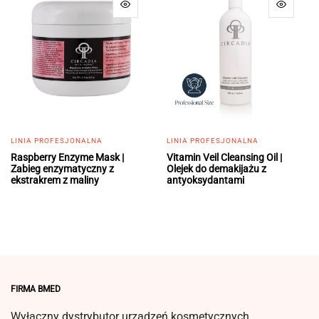
LINIA PROFESJONALNA
LINIA PROFESJONALNA
Raspberry Enzyme Mask |
Vitamin Veil Cleansing Oil |
Zabieg enzymatyczny z
Olejek do demakijażu z
ekstrakrem z maliny
antyoksydantami
FIRMA BMED
Wyłączny dystrybutor urządzeń kosmetycznych