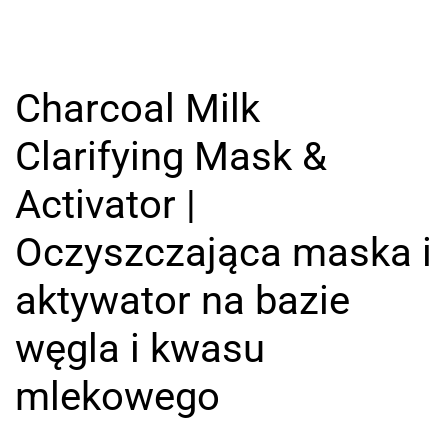
Zobacz wideo
Charcoal Milk
Clarifying Mask &
Activator |
Oczyszczająca maska i
aktywator na bazie
węgla i kwasu
mlekowego