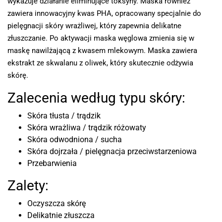
wykazuje działanie eliminujące toksyny. Maska również
zawiera innowacyjny kwas PHA, opracowany specjalnie do
pielęgnacji skóry wrażliwej, który zapewnia delikatne
złuszczanie. Po aktywacji maska węglowa zmienia się w
maskę nawilżającą z kwasem mlekowym. Maska zawiera
ekstrakt ze skwalanu z oliwek, który skutecznie odżywia
skórę.
Zalecenia według typu skóry:
Skóra tłusta / trądzik
Skóra wrażliwa / trądzik różowaty
Skóra odwodniona / sucha
Skóra dojrzała / pielęgnacja przeciwstarzeniowa
Przebarwienia
Zalety:
Oczyszcza skórę
Delikatnie złuszcza