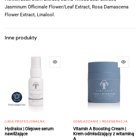
Jasminum Officinale Flower/Leaf Extract, Rosa Damascena
Flower Extract, Linalool.
Inne produkty
LINIA PROFESJONALNA
ODMŁADZANIE / REGENERACJA
Hydralox | Olejowe serum
Vitamin A Boosting Cream |
nawilżające
Krem odmładzający z witaminą
А