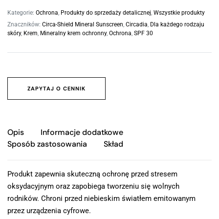
Kategorie:
Ochrona
,
Produkty do sprzedaży detalicznej
,
Wszystkie produkty
Znaczników:
Circa-Shield Mineral Sunscreen
,
Circadia
,
Dla każdego rodzaju
skóry
,
Krem
,
Mineralny krem ochronny
,
Ochrona
,
SPF 30
ZAPYTAJ O CENNIK
Opis
Informacje dodatkowe
Sposób zastosowania
Skład
Produkt zapewnia skuteczną ochronę przed stresem
oksydacyjnym oraz zapobiega tworzeniu się wolnych
rodników. Chroni przed niebieskim światłem emitowanym
przez urządzenia cyfrowe.