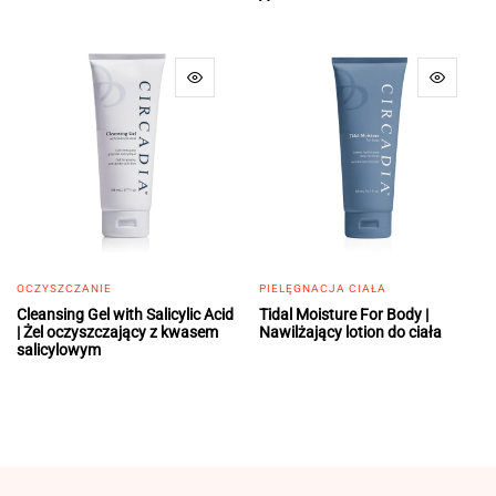
OCZYSZCZANIE
PIELĘGNACJA CIAŁA
Cleansing Gel with Salicylic Acid
Tidal Moisture For Body |
| Żel oczyszczający z kwasem
Nawilżający lotion do ciała
salicylowym