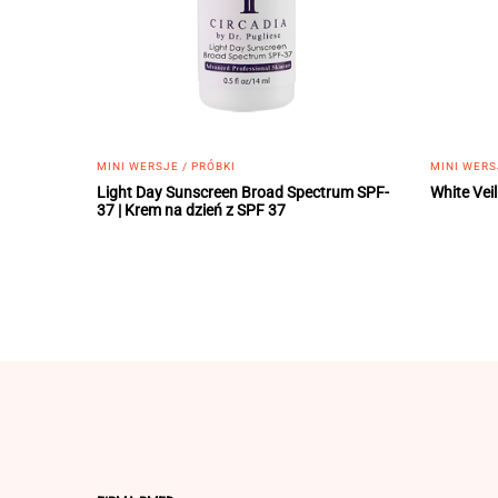
MINI WERSJE / PRÓBKI
MINI WERS
Light Day Sunscreen Broad Spectrum SPF-
White Veil
37 | Krem na dzień z SPF 37