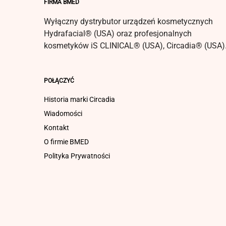
FIRMA BMED
Wyłączny dystrybutor urządzeń kosmetycznych
Hydrafacial® (USA) oraz profesjonalnych
kosmetyków iS CLINICAL® (USA), Circadia® (USA)
POŁĄCZYĆ
Historia marki Circadia
Wiadomości
Kontakt
O firmie BMED
Polityka Prywatności