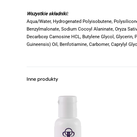
Wszystkie składniki:
Aqua/Water, Hydrogenated Polyisobutene, Polysilicone
Benzylmalonate, Sodium Cocoyl Alaninate, Oryza Sativa
Decarboxy Carnosine HCL, Butylene Glycol, Glycerin, P
Guineensis) Oil, Benfotiamine, Carbomer, Caprylyl Gl
Inne produkty