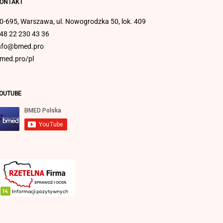
ONTAKT
0-695, Warszawa, ul. Nowogrodzka 50, lok. 409
48 22 230 43 36
nfo@bmed.pro
med.pro/pl
OUTUBE