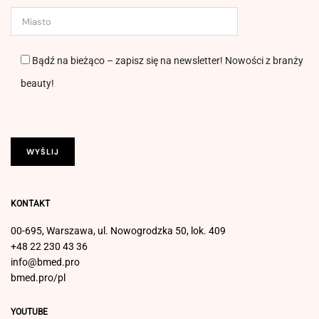
Bądź na bieżąco – zapisz się na newsletter! Nowości z branży
beauty!
KONTAKT
00-695, Warszawa, ul. Nowogrodzka 50, lok. 409
+48 22 230 43 36
info@bmed.pro
bmed.pro/pl
YOUTUBE