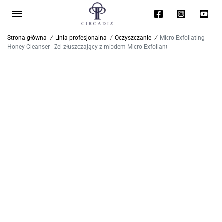
Strona główna
/
Linia profesjonalna
/
Oczyszczanie
/
Micro-Exfoliating
Honey Cleanser | Żel złuszczający z miodem Micro-Exfoliant