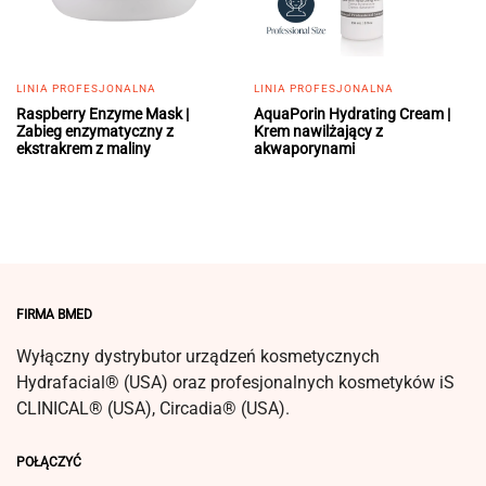
LINIA PROFESJONALNA
LINIA PROFESJONALNA
Raspberry Enzyme Mask |
AquaPorin Hydrating Cream |
Zabieg enzymatyczny z
Krem nawilżający z
ekstrakrem z maliny
akwaporynami
FIRMA BMED
Wyłączny dystrybutor urządzeń kosmetycznych
Hydrafacial® (USA) oraz profesjonalnych kosmetyków iS
CLINICAL® (USA), Circadia® (USA).
POŁĄCZYĆ