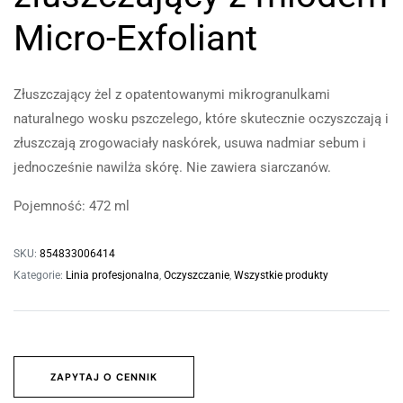
Micro-Exfoliant
Złuszczający żel z opatentowanymi mikrogranulkami
naturalnego wosku pszczelego, które skutecznie oczyszczają i
złuszczają zrogowaciały naskórek, usuwa nadmiar sebum i
jednocześnie nawilża skórę. Nie zawiera siarczanów.
Pojemność: 472 ml
SKU:
854833006414
Kategorie:
Linia profesjonalna
,
Oczyszczanie
,
Wszystkie produkty
ZAPYTAJ O CENNIK