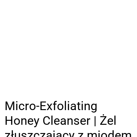
Micro-Exfoliating
Honey Cleanser | Żel
złuszczający z miodem