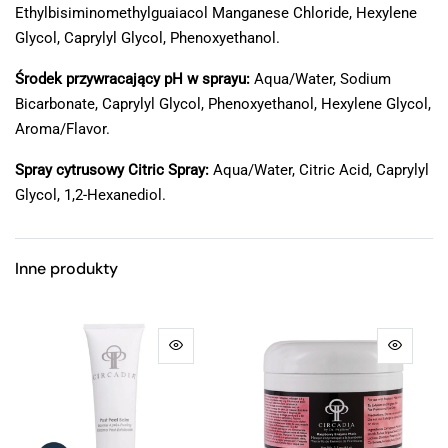
Ethylbisiminomethylguaiacol Manganese Chloride, Hexylene
Glycol, Caprylyl Glycol, Phenoxyethanol.
Środek przywracający pH w sprayu:
Aqua/Water, Sodium
Bicarbonate, Caprylyl Glycol, Phenoxyethanol, Hexylene Glycol,
Aroma/Flavor.
Spray cytrusowy Citric Spray:
Aqua/Water, Citric Acid, Caprylyl
Glycol, 1,2-Hexanediol.
Inne produkty