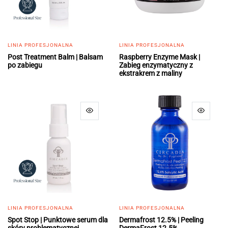
LINIA PROFESJONALNA
LINIA PROFESJONALNA
Post Treatment Balm | Balsam
Raspberry Enzyme Mask |
po zabiegu
Zabieg enzymatyczny z
ekstrakrem z maliny
LINIA PROFESJONALNA
LINIA PROFESJONALNA
Spot Stop | Punktowe serum dla
Dermafrost 12.5% | Peeling
skóry problematycznej
DermaFrost 12.5%