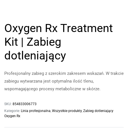
Oxygen Rx Treatment
Kit | Zabieg
dotleniający
Profesjonalny zabieg z szerokim zakresem wskazań. W trakcie
zabiegu wytwarzana jest optymalna ilość tlenu,
wspomagającego procesy metaboliczne w skórze.
SKU:
854833006773
Kategorie:
Linia profesjonalna
,
Wszystkie produkty
,
Zabieg dotleniający
Oxygen Rx