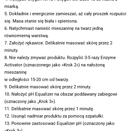
miarką.
5. Dokładnie i energicznie zamieszać, aż cały proszek rozpuści
się. Masa stanie się biała i spieniona.
6. Natychmiast nanieść mieszaninę na twarz jedną
równomierną warstwą.
7. Założyć rękawice. Delikatnie masować skórę przez 2
minuty.
8. Nie należy zmywać produktu. Rozpylić 3-5 razy Enzyme
Activator (oznaczonego jako «Krok 2») na nałożoną
mieszaninę
w odległości 15-20 cm od twarzy.
9. Delikatnie masować skórę przez 2 minuty.
10. Nałożyć pH Equalizer na obszar poddawany zabiegowi
(oznaczony jako „Krok 3»).
11. Delikatnie masować skórę przez 1 minutę.
12. Usunąć nadmiar produktu za pomocą szpatułki.
13. Ponownie zastosować Equalizer pH (oznaczony jako
«Krok 3»).