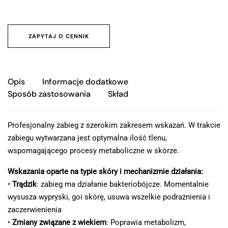
ZAPYTAJ O CENNIK
Opis
Informacje dodatkowe
Sposób zastosowania
Skład
Profesjonalny zabieg z szerokim zakresem wskazań. W trakcie
zabiegu wytwarzana jest optymalna ilość tlenu,
wspomagającego procesy metaboliczne w skórze.
Wskazania oparte na typie skóry i mechanizmie działania:
•
Trądzik
: zabieg ma działanie bakteriobójcze. Momentalnie
wysusza wypryski, goi skórę, usuwa wszelkie podrażnienia i
zaczerwienienia
•
Zmiany związane z wiekiem
: Poprawia metabolizm,