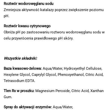
Roztwór wodorowęglanu sodu
Zmniejsza aktywność katalazy poprzez zwiększenie poziomu
pH.
Roztwór kwasu cytrynowego
Obniża pH po zastosowaniu roztworu wodorowęglanu sodu w
celu przywrócenia prawidłowego pH skóry.
Wszystkie składniki:
Baza kwasowo-żelowa:
Aqua/Water, Hydroxyethyl Cellulose,
Hexylene Glycol, Caprylyl Glycol, Phenoxyethanol, Citric Acid,
Tetrasodium EDTA.
Tlen Rx w proszku:
Magnesium Peroxide, Citric Acid, Xanthan
Gum.
Spray do aktywacji enzymów:
Aqua/Water,