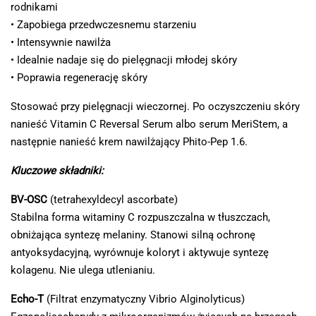
rodnikami
• Zapobiega przedwczesnemu starzeniu
• Intensywnie nawilża
• Idealnie nadaje się do pielęgnacji młodej skóry
• Poprawia regenerację skóry
Stosować przy pielęgnacji wieczornej. Po oczyszczeniu skóry
nanieść Vitamin C Reversal Serum albo serum MeriStem, a
następnie nanieść krem nawilżający Phito-Pep 1.6.
Kluczowe składniki:
BV-OSC
(tetrahexyldecyl ascorbate)
Stabilna forma witaminy C rozpuszczalna w tłuszczach,
obniżająca syntezę melaniny. Stanowi silną ochronę
antyoksydacyjną, wyrównuje koloryt i aktywuje syntezę
kolagenu. Nie ulega utlenianiu.
Echo-T
(Filtrat enzymatyczny Vibrio Alginolyticus)