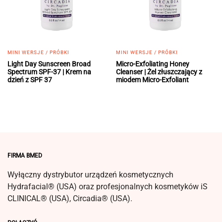
MINI WERSJE / PRÓBKI
MINI WERSJE / PRÓBKI
Light Day Sunscreen Broad
Micro-Exfoliating Honey
Spectrum SPF-37 | Krem na
Cleanser | Żel złuszczający z
dzień z SPF 37
miodem Micro-Exfoliant
FIRMA BMED
Wyłączny dystrybutor urządzeń kosmetycznych
Hydrafacial® (USA) oraz profesjonalnych kosmetyków iS
CLINICAL® (USA), Circadia® (USA).