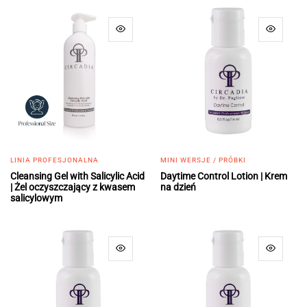
LINIA PROFESJONALNA
MINI WERSJE / PRÓBKI
Cleansing Gel with Salicylic Acid
Daytime Control Lotion | Krem
| Żel oczyszczający z kwasem
na dzień
salicylowym