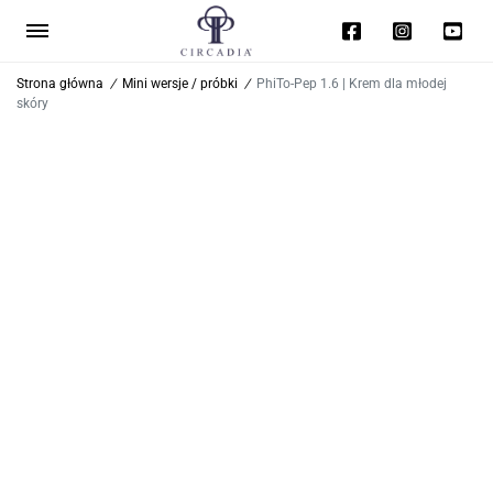
Strona główna
/
Mini wersje / próbki
/
PhiTo-Pep 1.6 | Krem dla młodej
skóry