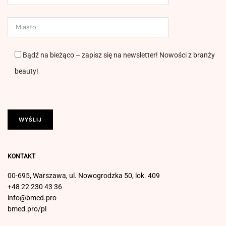
Bądź na bieżąco – zapisz się na newsletter! Nowości z branży
beauty!
KONTAKT
00-695, Warszawa, ul. Nowogrodzka 50, lok. 409
+48 22 230 43 36
info@bmed.pro
bmed.pro/pl