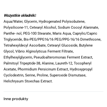
Wszystkie składniki:
Aqua/Water, Glycerin, Hydrogenated Polyisobutene,
Polysilicone-11, Cetearyl Alcohol, Sodium Cocoyl Alaninate,
Panthe- nol, PEG-100 Stearate, Maris Aqua, Caprylic/Capric
Triglyceride, Bis-PEG/PPG16/16 PEG/PPG-16/16 Dimethicone,
Tetrahexyldecyl Ascorbate, Cetearyl Glucoside, Butylene
Glycol, Vibrio Alginolyticus Ferment Filtrate,
Ethylhexylglycerin, Pseudoalteromonas Ferment Extract,
Palmitoyl Tripeptide-38, Alanine, Laureth-12, Tocopheryl
Acetate, Phormidium Persicinum Extract, Hydroxypropyl
Cyclodextrin, Serine, Proline, Superoxide Dismutase,
Helichrysum Stoechas Extract.
Inne produkty