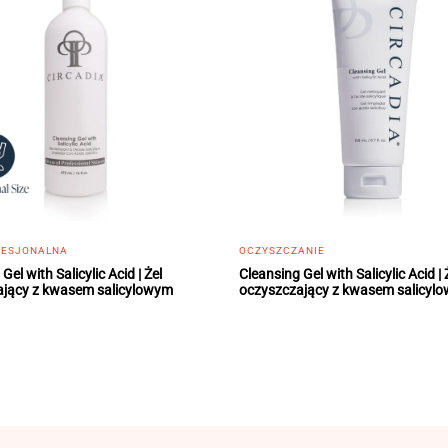
OFESJONALNA
OCZYSZCZANIE
Gel with Salicylic Acid | Żel
Cleansing Gel with Salicylic Acid | 
ający z kwasem salicylowym
oczyszczający z kwasem salicyl