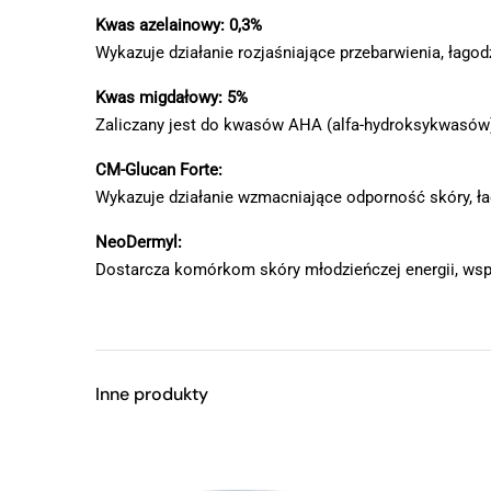
Kwas azelainowy: 0,3%
Wykazuje działanie rozjaśniające przebarwienia, łag
Kwas migdałowy: 5%
Zaliczany jest do kwasów AHA (alfa-hydroksykwasów),
CM-Glucan Forte:
Wykazuje działanie wzmacniające odporność skóry, ła
NeoDermyl:
Dostarcza komórkom skóry młodzieńczej energii, wspo
Inne produkty