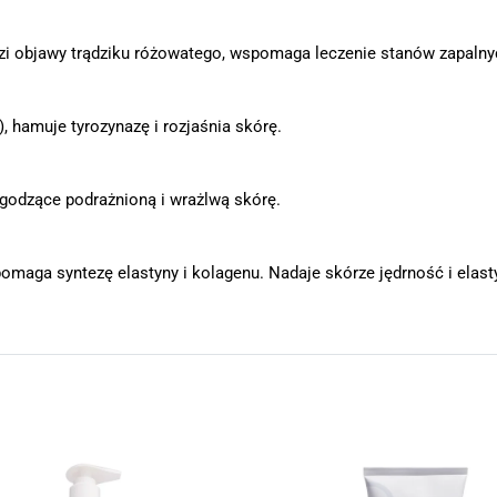
odzi objawy trądziku różowatego, wspomaga leczenie stanów zapaln
 hamuje tyrozynazę i rozjaśnia skórę.
godzące podrażnioną i wrażlwą skórę.
maga syntezę elastyny i kolagenu. Nadaje skórze jędrność i elast