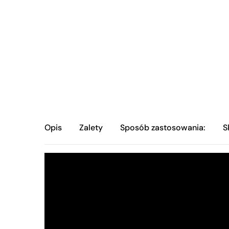
Opis
Zalety
Sposób zastosowania:
S