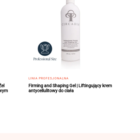
LINIA PROFESJONALNA
Żel
Firming and Shaping Gel | Liftingujący krem
owym
antycellulitowy do ciała