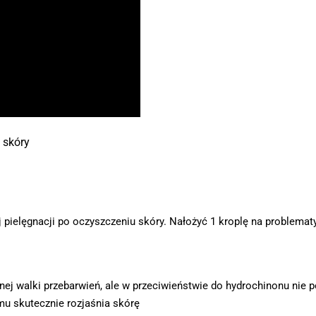
 skóry
ielęgnacji po oczyszczeniu skóry. Nałożyć 1 kroplę na problematyc
znej walki przebarwień, ale w przeciwieństwie do hydrochinonu nie 
mu skutecznie rozjaśnia skórę