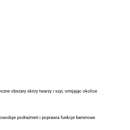
zne obszary skóry twarzy i szyi, omijając okolice
powoduje podrażnień i poprawia funkcje barierowe