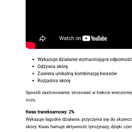
Wykazuje działanie wzmacniające odporność
Odżywia skórę
Zawiera unikalną kombinację kwasów
Rozjaśnia skórę
Sposób zastosowania: stosować w trakcie wieczornej p
oczu.
Kwas traneksamowy: 2%
Wykazuje łagodne działanie, przyczynia się do skutec
skóry. Kwas hamuje aktywność tyrozynazy, dzięki cze