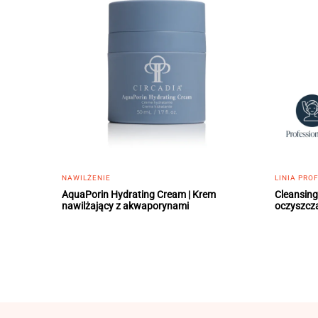
NAWILŻENIE
LINIA PR
AquaPorin Hydrating Cream | Krem
Cleansing 
nawilżający z akwaporynami
oczyszcz