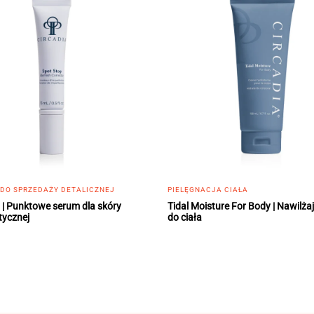
 DO SPRZEDAŻY DETALICZNEJ
PIELĘGNACJA CIAŁA
 | Punktowe serum dla skóry
Tidal Moisture For Body | Nawilżaj
tycznej
do ciała