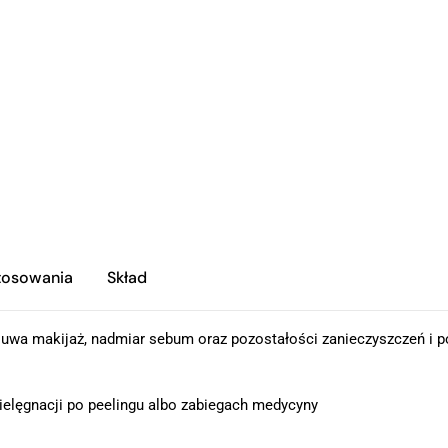
tosowania
Skład
usuwa makijaż, nadmiar sebum oraz pozostałości zanieczyszczeń i po
ielęgnacji po peelingu albo zabiegach medycyny