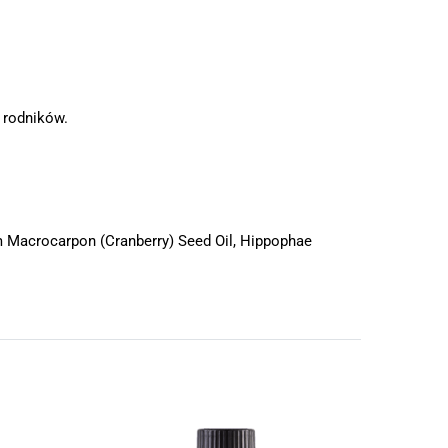
 rodników.
m Macrocarpon (Cranberry) Seed Oil, Hippophae