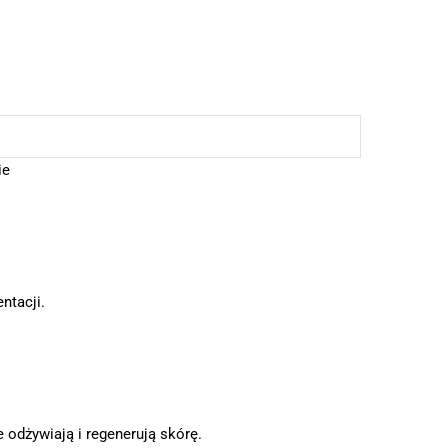
ie
ntacji.
e odżywiają i regenerują skórę.