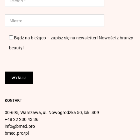
Bądź na bieżąco – zapisz się na newsletter! Nowości z branży
beauty!
KONTAKT
00-695, Warszawa, ul. Nowogrodzka 50, lok. 409
+48 22 230 43 36
info@bmed.pro
bmed.pro/pl