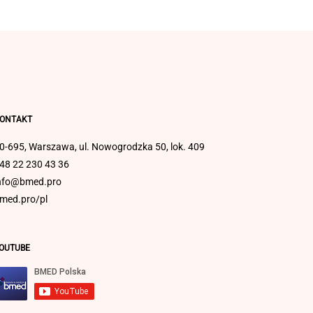
ONTAKT
0-695, Warszawa, ul. Nowogrodzka 50, lok. 409
48 22 230 43 36
nfo@bmed.pro
med.pro/pl
OUTUBE