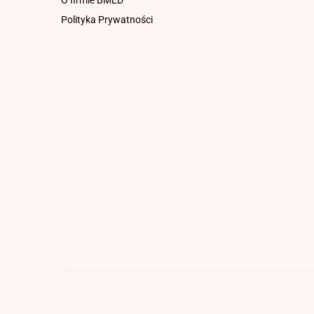
O firmie BMED
Polityka Prywatności