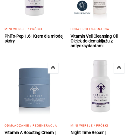
MINI WERSJE / PRÓBKI
LINIA PROFESJONALNA
PhiTo-Pep 1.6 | Krem dla młodej
Vitamin Veil Cleansing Oil |
skóry
Olejek do demakijażu z
antyoksydantami
ODMŁADZANIE / REGENERACJA
MINI WERSJE / PRÓBKI
Vitamin A Boosting Cream |
Night Time Repair |