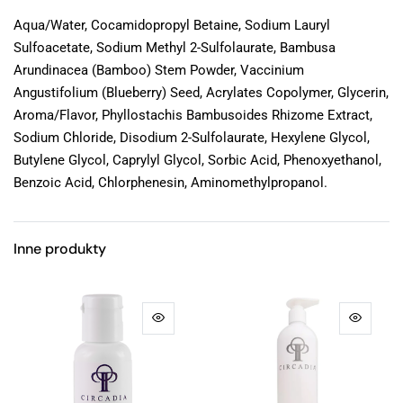
Aqua/Water, Cocamidopropyl Betaine, Sodium Lauryl
Sulfoacetate, Sodium Methyl 2-Sulfolaurate, Bambusa
Arundinacea (Bamboo) Stem Powder, Vaccinium
Angustifolium (Blueberry) Seed, Acrylates Copolymer, Glycerin,
Aroma/Flavor, Phyllostachis Bambusoides Rhizome Extract,
Sodium Chloride, Disodium 2-Sulfolaurate, Hexylene Glycol,
Butylene Glycol, Caprylyl Glycol, Sorbic Acid, Phenoxyethanol,
Benzoic Acid, Chlorphenesin, Aminomethylpropanol.
Inne produkty