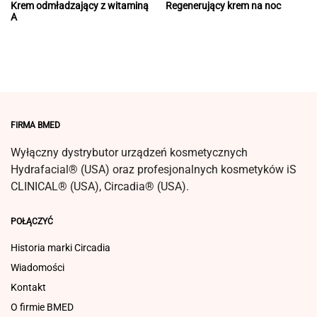
Krem odmładzający z witaminą
Regenerujący krem na noc
А
FIRMA BMED
Wyłączny dystrybutor urządzeń kosmetycznych
Hydrafacial® (USA) oraz profesjonalnych kosmetyków iS
CLINICAL® (USA), Circadia® (USA).
POŁĄCZYĆ
Historia marki Circadia
Wiadomości
Kontakt
O firmie BMED