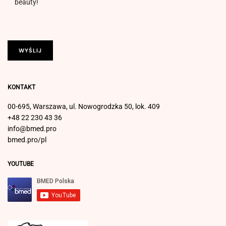
beauty!
KONTAKT
00-695, Warszawa, ul. Nowogrodzka 50, lok. 409
+48 22 230 43 36
info@bmed.pro
bmed.pro/pl
YOUTUBE