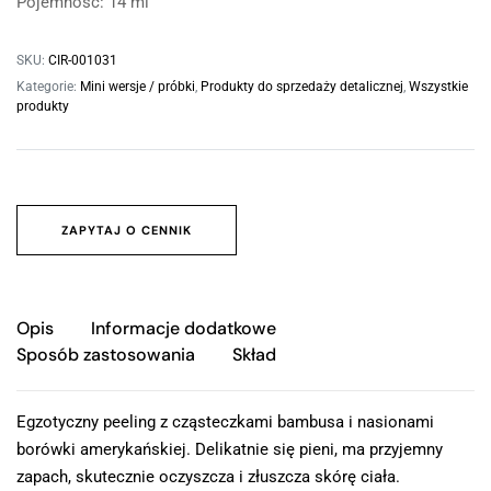
Pojemność: 14 ml
SKU:
CIR-001031
Kategorie:
Mini wersje / próbki
,
Produkty do sprzedaży detalicznej
,
Wszystkie
produkty
ZAPYTAJ O CENNIK
Opis
Informacje dodatkowe
Sposób zastosowania
Skład
Egzotyczny peeling z cząsteczkami bambusa i nasionami
borówki amerykańskiej. Delikatnie się pieni, ma przyjemny
zapach, skutecznie oczyszcza i złuszcza skórę ciała.