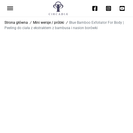
Strona główna
/
Mini wersje / próbki
/
Blue Bamboo Exfoliator For Body |
Peeling do ciała z ekstraktem z bambusa i nasion borówki