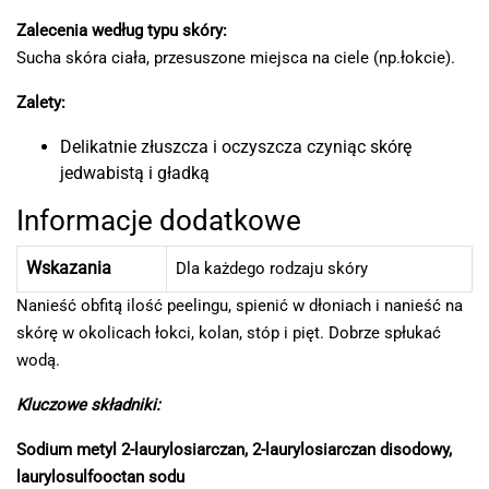
Zalecenia według typu skóry:
Sucha skóra ciała, przesuszone miejsca na ciele (np.łokcie).
Zalety:
Delikatnie złuszcza i oczyszcza czyniąc skórę
jedwabistą i gładką
Informacje dodatkowe
Wskazania
Dla każdego rodzaju skóry
Nanieść obfitą ilość peelingu, spienić w dłoniach i nanieść na
skórę w okolicach łokci, kolan, stóp i pięt. Dobrze spłukać
wodą.
Kluczowe składniki:
Sodium metyl 2-laurylosiarczan, 2-laurylosiarczan disodowy,
laurylosulfooctan sodu