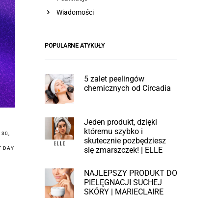
Wiadomości
POPULARNE ATYKUŁY
5 zalet peelingów
chemicznych od Circadia
Jeden produkt, dzięki
któremu szybko i
 30
,
skutecznie pozbędziesz
się zmarszczek! | ELLE
T DAY
NAJLEPSZY PRODUKT DO
PIELĘGNACJI SUCHEJ
SKÓRY | MARIECLAIRE