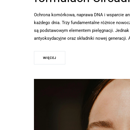
Ochrona komórkowa, naprawa DNA i wsparcie anty
każdego dnia. Trzy fundamentalne różnice nowo
są podstawowym elementem pielęgnacji. Jednak na
antyoksydacyjne oraz składniki nowej generacji. 
WIĘCEJ