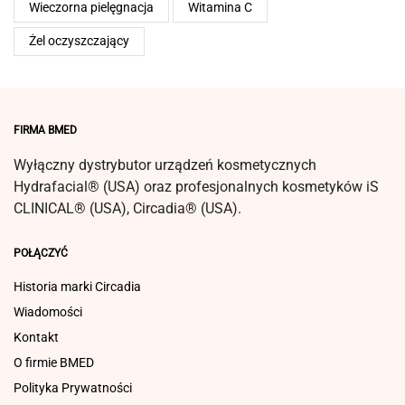
Wieczorna pielęgnacja
Witamina C
Żel oczyszczający
FIRMA BMED
Wyłączny dystrybutor urządzeń kosmetycznych
Hydrafacial® (USA) oraz profesjonalnych kosmetyków iS
CLINICAL® (USA), Circadia® (USA).
POŁĄCZYĆ
Historia marki Circadia
Wiadomości
Kontakt
O firmie BMED
Polityka Prywatności