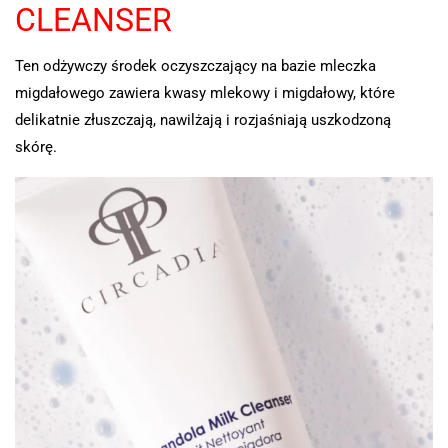
CLEANSER
Ten odżywczy środek oczyszczający na bazie mleczka
migdałowego zawiera kwasy mlekowy i migdałowy, które
delikatnie złuszczają, nawilżają i rozjaśniają uszkodzoną
skórę.