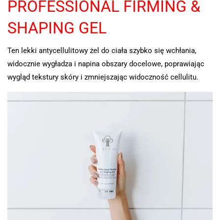
PROFESSIONAL FIRMING &
SHAPING GEL
Ten lekki antycellulitowy żel do ciała szybko się wchłania,
widocznie wygładza i napina obszary docelowe, poprawiając
wygląd tekstury skóry i zmniejszając widoczność cellulitu.