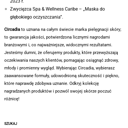
2023 r.
Zwycięzca Spa & Wellness Caribe – „Maska do
głębokiego oczyszczania”.
Circadia
to uznana na całym świecie marka pielęgnacji skóry;
to gwarancja jakości, potwierdzona licznymi nagrodami
branżowymi i, co najważniejsze, widocznymi rezultatami.
Jesteśmy dumni, że oferujemy produkty, które przewyższają
oczekiwania naszych klientów, pomagając osiągnąć zdrowy,
młody i promienny wygląd. Wybierając Circadia, wybierasz
zaawansowane formuły, udowodnioną skuteczność i piękno,
które naprawdę zdobywa uznanie. Odkryj kolekcję
nagradzanych produktów i pozwól swojej skórze poczuć
różnicę!
SZUKAJ