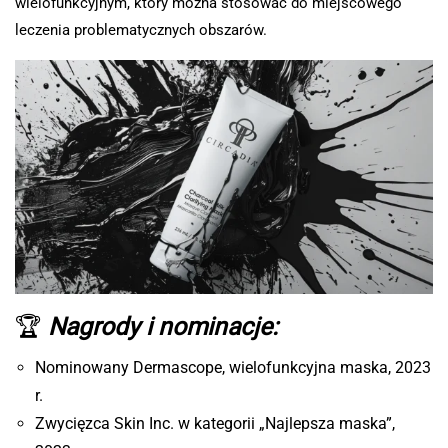
wielofunkcyjnym, który można stosować do miejscowego
leczenia problematycznych obszarów.
🏆
Nagrody i nominacje:
Nominowany Dermascope, wielofunkcyjna maska, 2023
r.
Zwycięzca Skin Inc. w kategorii „Najlepsza maska”,