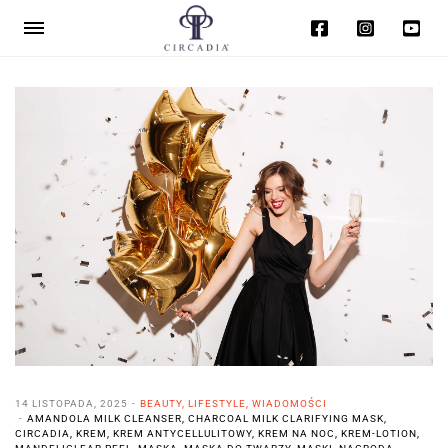
14 LISTOPADA, 2025
BEAUTY
,
LIFESTYLE
,
WIADOMOŚCI
AMANDOLA MILK CLEANSER
,
CHARCOAL MILK CLARIFYING MASK
,
CIRCADIA
,
KREM
,
KREM ANTYCELLULITOWY
,
KREM NA NOC
,
KREM-LOTION
,