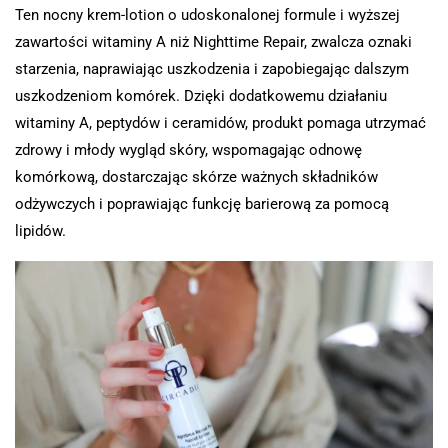
Ten nocny krem-lotion o udoskonalonej formule i wyższej
zawartości witaminy A niż Nighttime Repair, zwalcza oznaki
starzenia, naprawiając uszkodzenia i zapobiegając dalszym
uszkodzeniom komórek. Dzięki dodatkowemu działaniu
witaminy A, peptydów i ceramidów, produkt pomaga utrzymać
zdrowy i młody wygląd skóry, wspomagając odnowę
komórkową, dostarczając skórze ważnych składników
odżywczych i poprawiając funkcję barierową za pomocą
lipidów.