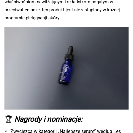
właściwościom nawilżającym i składnikom bogatym w
przeciwutleniacze, ten produkt jest niezastąpiony w każdej
programie pielęgnacji skóry.
🏆
Nagrody i nominacje:
Zwycięzca w kategorii „Najlepsze serum” według Les