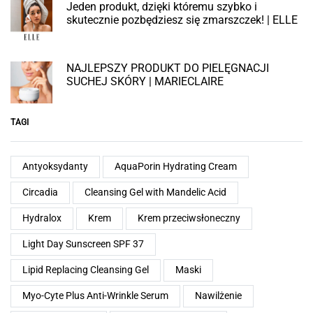
Jeden produkt, dzięki któremu szybko i
skutecznie pozbędziesz się zmarszczek! | ELLE
NAJLEPSZY PRODUKT DO PIELĘGNACJI
SUCHEJ SKÓRY | MARIECLAIRE
TAGI
Antyoksydanty
AquaPorin Hydrating Cream
Circadia
Cleansing Gel with Mandelic Acid
Hydralox
Krem
Krem przeciwsłoneczny
Light Day Sunscreen SPF 37
Lipid Replacing Cleansing Gel
Maski
Myo-Cyte Plus Anti-Wrinkle Serum
Nawilżenie