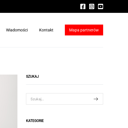
Wiadomości
Kontakt
Mapa partnerów
ydraFacial®
a HydraFacial®
SZUKAJ
KATEGORIE