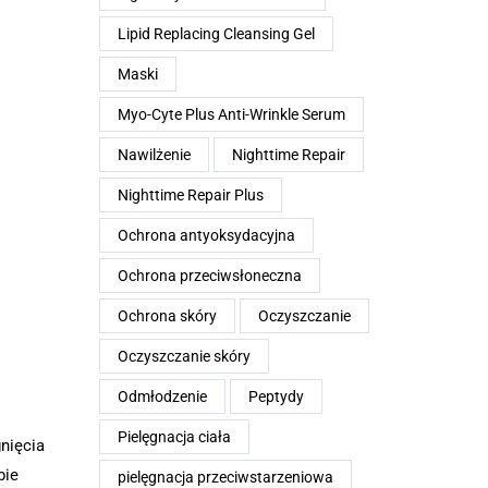
Lipid Replacing Cleansing Gel
Maski
Myo-Cyte Plus Anti-Wrinkle Serum
Nawilżenie
Nighttime Repair
Nighttime Repair Plus
Ochrona antyoksydacyjna
Ochrona przeciwsłoneczna
Ochrona skóry
Oczyszczanie
Oczyszczanie skóry
Odmłodzenie
Peptydy
Pielęgnacja ciała
nięcia
bie
pielęgnacja przeciwstarzeniowa