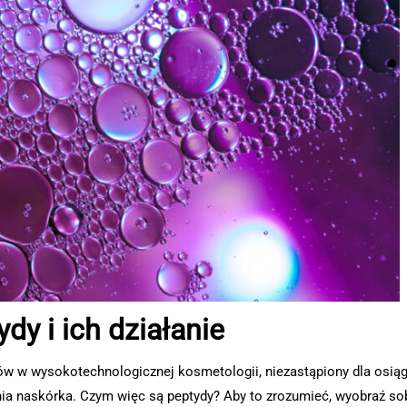
dy i ich działanie
ów w wysokotechnologicznej kosmetologii, niezastąpiony dla osiąg
ia naskórka. Czym więc są peptydy? Aby to zrozumieć, wyobraź so