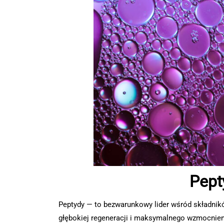
Pepty
Peptydy — to bezwarunkowy lider wśród składnik
głębokiej regeneracji i maksymalnego wzmocnien