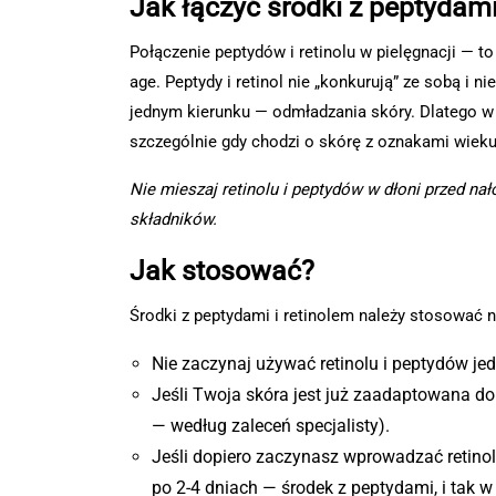
Jak łączyć środki z peptydami
Połączenie peptydów i retinolu w pielęgnacji — to 
age. Peptydy i retinol nie „konkurują” ze sobą i n
jednym kierunku — odmładzania skóry. Dlatego w j
szczególnie gdy chodzi o skórę z oznakami wieku
Nie mieszaj retinolu i peptydów w dłoni przed na
składników.
Jak stosować?
Środki z peptydami i retinolem należy stosować 
Nie zaczynaj używać retinolu i peptydów je
Jeśli Twoja skóra jest już zaadaptowana do 
— według zaleceń specjalisty).
Jeśli dopiero zaczynasz wprowadzać retinol 
po 2-4 dniach — środek z peptydami, i tak 