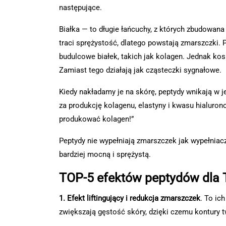
następujące.
Białka — to długie łańcuchy, z których zbudowana 
traci sprężystość, dlatego powstają zmarszczki. P
budulcowe białek, takich jak kolagen. Jednak k
Zamiast tego działają jak cząsteczki sygnałowe.
Kiedy nakładamy je na skórę, peptydy wnikają w j
za produkcję kolagenu, elastyny i kwasu hialurono
produkować kolagen!”
Peptydy nie wypełniają zmarszczek jak wypełniacze
bardziej mocną i sprężystą.
TOP-5 efektów peptydów dla 
1. Efekt liftingujący i redukcja zmarszczek
. To ic
zwiększają gęstość skóry, dzięki czemu kontury t